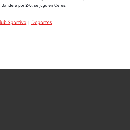
y Bandera por
2-0
, se jugó en Ceres.
lub Sportivo
|
Deportes