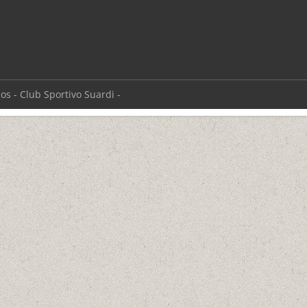
s - Club Sportivo Suardi -