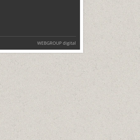
WEBGROUP digital