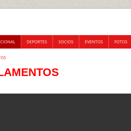
UCIONAL
DEPORTES
SOCIOS
EVENTOS
FOTOS
TOS
LAMENTOS